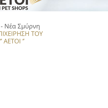
 - Νέα Σμύρνη
ΠΙΧΕΙΡΗΣΗ ΤΟΥ
 ΑΕΤΟΙ ‘’