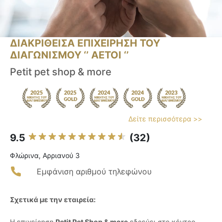
ΔΙΑΚΡΙΘΕΙΣΑ ΕΠΙΧΕΙΡΗΣΗ ΤΟΥ
ΔΙΑΓΩΝΙΣΜΟΥ ‘’ ΑΕΤΟΙ ‘’
Petit pet shop & more
Δείτε περισσότερα >>
9.5
(32)
Φλώρινα, Αρριανού 3
Εμφάνιση αριθμού τηλεφώνου
Σχετικά με την εταιρεία:
Η επιχείρηση
Petit Pet Shop & more
εδρεύει στο κέντρο