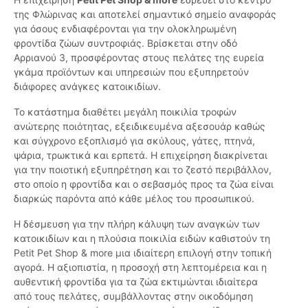
της Φλώρινας και αποτελεί σημαντικό σημείο αναφοράς
για όσους ενδιαφέρονται για την ολοκληρωμένη
φροντίδα ζώων συντροφιάς. Βρίσκεται στην οδό
Αρριανού 3, προσφέροντας στους πελάτες της ευρεία
γκάμα προϊόντων και υπηρεσιών που εξυπηρετούν
διάφορες ανάγκες κατοικιδίων.
Το κατάστημα διαθέτει μεγάλη ποικιλία τροφών
ανώτερης ποιότητας, εξειδικευμένα αξεσουάρ καθώς
και σύγχρονο εξοπλισμό για σκύλους, γάτες, πτηνά,
ψάρια, τρωκτικά και ερπετά. Η επιχείρηση διακρίνεται
για την ποιοτική εξυπηρέτηση και το ζεστό περιβάλλον,
στο οποίο η φροντίδα και ο σεβασμός προς τα ζώα είναι
διαρκώς παρόντα από κάθε μέλος του προσωπικού.
Η δέσμευση για την πλήρη κάλυψη των αναγκών των
κατοικιδίων και η πλούσια ποικιλία ειδών καθιστούν τη
Petit Pet Shop & more μια ιδιαίτερη επιλογή στην τοπική
αγορά. Η αξιοπιστία, η προσοχή στη λεπτομέρεια και η
αυθεντική φροντίδα για τα ζώα εκτιμώνται ιδιαίτερα
από τους πελάτες, συμβάλλοντας στην οικοδόμηση