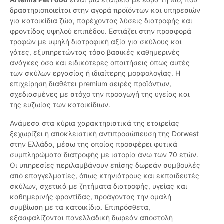
δραστηριοποιείται στην αγορά προϊόντων και υπηρεσιών
για κατοικίδια ζώα, παρέχοντας λύσεις διατροφής και
φροντίδας υψηλού επιπέδου. Εστιάζει στην προσφορά
τροφών με υψηλή διατροφική αξία για σκύλους και
γάτες, εξυπηρετώντας τόσο βασικές καθημερινές
ανάγκες όσο και ειδικότερες απαιτήσεις όπως αυτές
των σκύλων εργασίας ή ιδιαίτερης μορφολογίας. Η
επιχείρηση διαθέτει premium σειρές προϊόντων,
σχεδιασμένες με στόχο την προαγωγή της υγείας και
της ευζωίας των κατοικίδιων.
Ανάμεσα στα κύρια χαρακτηριστικά της εταιρείας
ξεχωρίζει η αποκλειστική αντιπροσώπευση της Dorwest
στην Ελλάδα, μέσω της οποίας προσφέρει φυτικά
συμπληρώματα διατροφής με ιστορία άνω των 70 ετών.
Οι υπηρεσίες περιλαμβάνουν επίσης δωρεάν συμβουλές
από επαγγελματίες, όπως κτηνιάτρους και εκπαιδευτές
σκύλων, σχετικά με ζητήματα διατροφής, υγείας και
καθημερινής φροντίδας, προάγοντας την ομαλή
συμβίωση με τα κατοικίδια. Επιπρόσθετα,
εξασφαλίζονται πανελλαδική δωρεάν αποστολή