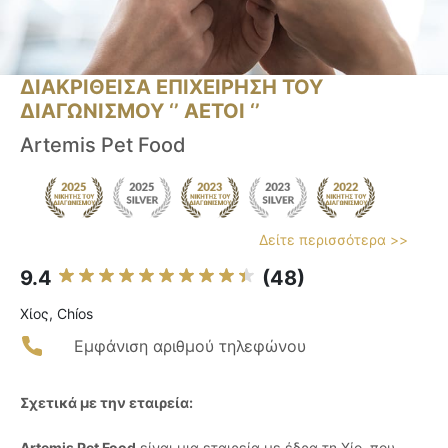
ΔΙΑΚΡΙΘΕΙΣΑ ΕΠΙΧΕΙΡΗΣΗ ΤΟΥ
ΔΙΑΓΩΝΙΣΜΟΥ ‘’ ΑΕΤΟΙ ‘’
Artemis Pet Food
Δείτε περισσότερα >>
9.4
(48)
Χίος, Chíos
Εμφάνιση αριθμού τηλεφώνου
Σχετικά με την εταιρεία:
Artemis Pet Food
είναι μια εταιρεία με έδρα τη Χίο, που