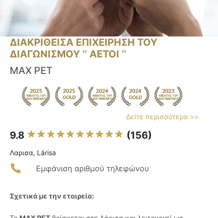
ΔΙΑΚΡΙΘΕΙΣΑ ΕΠΙΧΕΙΡΗΣΗ ΤΟΥ
ΔΙΑΓΩΝΙΣΜΟΥ ‘’ ΑΕΤΟΙ ‘’
MAX PET
Δείτε περισσότερα >>
9.8
(156)
Λαρισα, Lárisa
Εμφάνιση αριθμού τηλεφώνου
Σχετικά με την εταιρεία:
Το
MAX PET
βρίσκεται στη Λάρισα και λειτουργεί ως