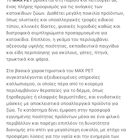
ένας πλήρης προορισμός για τις ανάγκες των
κατοικίδιων ζώων. Διαθέτει μεγάλη ποικιλία προϊόντων,
όπως ολιστικές και υποαλλεργικές τροφές ειδικού
τύπου, κλινικές δίαιτες, φυσικές λιχουδιές καθώς και
διατροφικά συμπληρώματα προσαρμοσμένα για
κατοικίδια. Επιπλέον, η γκάμα του περιλαμβάνει
αξεσουάρ υψηλής ποιότητας, εκπαιδευτικά παιχνίδια
και είδη περιποίησης για σκύλους, γάτες, πτηνά,
τρωκτικά και ψάρια.
Στα βασικά χαρακτηριστικά του MAX PET
συγκαταλέγονται εξειδικευμένες υπηρεσίες
καλλωπισμού, οι οποίες πέρα από το κούρεμα
περιλαμβάνουν θεραπείες για το δέρμα, όπως
ξηροδερμίες ή ελαφριές δερματίτιδες, και ενυδατικές
μάσκες με αποκλειστικά υποαλλεργικά προϊόντα για
ζώα. Το κατάστημα δίνει έμφαση στην προσφορά
εγγυημένης ποιότητας προϊόντων μέσα σε ένα φιλικό
περιβάλλον και παρέχει επιπλέον τη δυνατότητα
διανομής στο σπίτι για μεγαλύτερη ευκολία, με στόχο να
προσφέρει λύσεις για την υγεία και την ευημερία των