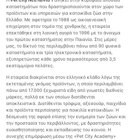
καταστημάτων που δραστηριοποιούνται στον χώρο των
προϊόντων και υπηρεσιών για κατοικίδια ζώα στην
Ελλάδα. Με αφετηρία το 1988 ως οικογενειακή
επιχείρηση στον τομέα της χονδρικής, η εταιρεία
επεκτάθηκε στη λιανική αγορά το 1996 με το άνοιγμα
του πρώτου καταστήματος στην Παιανία. Στις μέρες
μας, το δίκτυό της περιλαμβάνει πάνω από 90 φυσικά
καταστήματα και τρία ηλεκτρονικά καταστήματα,
εξυπηρετώντας κάθε χρόνο περισσότερους από 3,5
εκατομμύρια πελάτες.
Η εταιρεία διακρίνεται στον ελληνικό κλάδο λόγω της
εκτεταμένης γκάμας προϊόντων, η οποία περιλαμβάνει
πάνω από 17.000 ξεχωριστά είδη από γνωστές διεθνείς
μάρκες, πολλά εκ των οποίων διατίθενται
αποκλειστικά. Διατίθενται τρόφιμα, αξεσουάρ, παιχνίδια
και προϊόντα περιποίησης για ποικιλία κατοικιδίων. Η
δέσμευση της αφορά επίσης την ευημερία των ζώων και
την προστασία του περιβάλλοντος, με δραστηριότητες
ευαισθητοποίησης και εκπαίδευσης του κοινού. Η
συνεχής επιμόρφωση μέσω της «Pet City Academy»