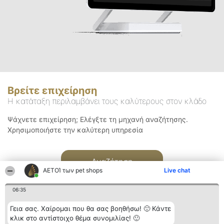
Βρείτε επιχείρηση
Η κατάταξη περιλαμβάνει τους καλύτερους στον κλάδο
Ψάχνετε επιχείρηση; Ελέγξτε τη μηχανή αναζήτησης.
Χρησιμοποιήστε την καλύτερη υπηρεσία
Αναζήτηση
ΑΕΤΟΊ των pet shops
Live chat
06:35
Γεια σας. Χαίρομαι που θα σας βοηθήσω! 🙂 Κάντε
κλικ στο αντίστοιχο θέμα συνομιλίας! 🙂