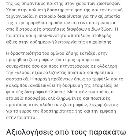
της ως σημαντικός παίκτης στον χώρο των ζωοτροφών.
Χάρη στην πολυετή δραστηριοποίησή της και την εκτενή
τεχνογνωσία, η εταιρεία διακρίνεται για την αξιοπιστία
της στην προμήθεια προϊόντων που ανταποκρίνονται
στις διατροφικές απαιτήσεις διαφόρων ειδών ζώων. Η
ποιότητα και η υπευθυνότητα αποτελούν σταθερές
αξίες στην καθημερινή λειτουργία της επιχείρησης.
Η δραστηριότητα του ομίλου Ζήσης εστιάζει στην
προμήθεια ζωοτροφών τόσο προς εμπορικούς
συνεργάτες όσο και προς κτηνοτρόφους σε ολόκληρη
την Ελλάδα, εξασφαλίζοντας ποιοτικά και θρεπτικά
συστατικά. Η παροχή προϊόντων όπως το τριφύλλι και το
καλαμπόκι αναδεικνύει τη δέσμευση της εταιρείας σε
φυσικές διατροφικές λύσεις. Με αυτόν τον τρόπο, η
εταιρεία προσφέρει ολοκληρωμένες και ποιοτικές
προτάσεις στον κλάδο των ζωοτροφών, ξεχωρίζοντας
για το εύρος της δραστηριότητάς της και την έμφαση
στην ποιότητα.
Αξιολογήσεις από τους παρακάτω