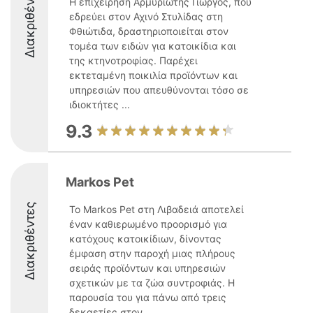
Διακριθέντες
Η επιχείρηση Αρμυριώτης Γιώργος, που
εδρεύει στον Αχινό Στυλίδας στη
Φθιώτιδα, δραστηριοποιείται στον
τομέα των ειδών για κατοικίδια και
της κτηνοτροφίας. Παρέχει
εκτεταμένη ποικιλία προϊόντων και
υπηρεσιών που απευθύνονται τόσο σε
ιδιοκτήτες ...
9.3
Markos Pet
Διακριθέντες
Το Markos Pet στη Λιβαδειά αποτελεί
έναν καθιερωμένο προορισμό για
κατόχους κατοικίδιων, δίνοντας
έμφαση στην παροχή μιας πλήρους
σειράς προϊόντων και υπηρεσιών
σχετικών με τα ζώα συντροφιάς. Η
παρουσία του για πάνω από τρεις
δεκαετίες στον ...