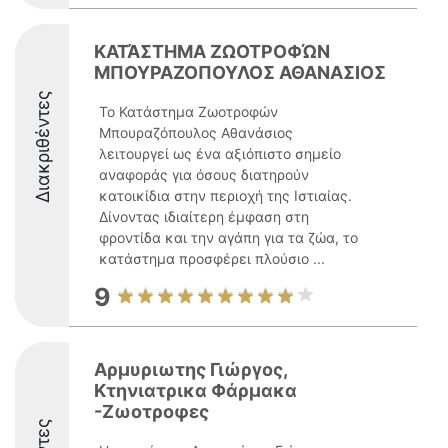
ΚΑΤΆΣΤΗΜΑ ΖΩΟΤΡΟΦΏΝ
ΜΠΟΥΡΑΖΟΠΟΥΛΟΣ ΑΘΑΝΑΣΙΟΣ
Διακριθέντες
Το Κατάστημα Ζωοτροφών
Μπουραζόπουλος Αθανάσιος
λειτουργεί ως ένα αξιόπιστο σημείο
αναφοράς για όσους διατηρούν
κατοικίδια στην περιοχή της Ιστιαίας.
Δίνοντας ιδιαίτερη έμφαση στη
φροντίδα και την αγάπη για τα ζώα, το
κατάστημα προσφέρει πλούσιο ...
9
Αρμυριωτης Γιώργος,
Κτηνιατρικα Φάρμακα
-Ζωοτροφες