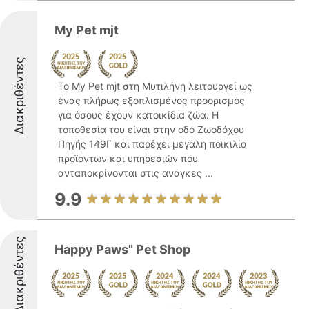
My Pet mjt
Διακριθέντες
Το My Pet mjt στη Μυτιλήνη λειτουργεί ως
ένας πλήρως εξοπλισμένος προορισμός
για όσους έχουν κατοικίδια ζώα. Η
τοποθεσία του είναι στην οδό Ζωοδόχου
Πηγής 149Γ και παρέχει μεγάλη ποικιλία
προϊόντων και υπηρεσιών που
ανταποκρίνονται στις ανάγκες ...
9.9
Διακριθέντες
Happy Paws" Pet Shop