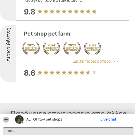
ανάγκες των κατοικίδιων. ...
9.8
Διακριθέντες
Pet shop pet farm
Δείτε περισσότερα >>
8.6
Παρόμοιες επιχειρήσεις απο άλλες
ΑΕΤΟΊ των pet shops
Live chat
περιοχές
19:52