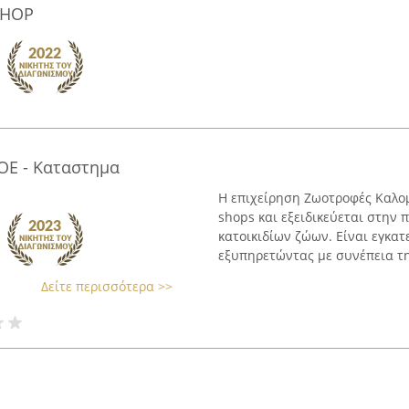
SHOP
OE - Καταστημα
Η επιχείρηση Ζωοτροφές Καλομ
shops και εξειδικεύεται στην 
κατοικιδίων ζώων. Είναι εγκατ
εξυπηρετώντας με συνέπεια την
Δείτε περισσότερα >>