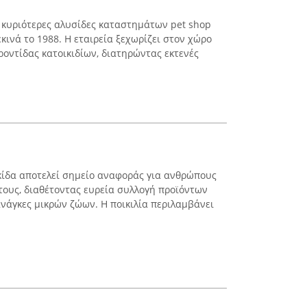
ις κυριότερες αλυσίδες καταστημάτων pet shop
εκινά το 1988. Η εταιρεία ξεχωρίζει στον χώρο
ροντίδας κατοικιδίων, διατηρώντας εκτενές
λκίδα αποτελεί σημείο αναφοράς για ανθρώπους
 τους, διαθέτοντας ευρεία συλλογή προϊόντων
νάγκες μικρών ζώων. Η ποικιλία περιλαμβάνει