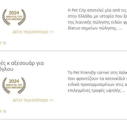
Η Pet City αποτελεί μία από τ
στην Ελλάδα, με ιστορία που ξ
της λιανικής πώλησης ειδών φ
δίκτυο σημείων πώλησης. ...
Δείτε περισσότερα >>
φές κ αξεσουάρ για
όγλου
Το Pet Friendly corner στη Χα
που φροντίζουν τα κατοικίδιά
ειδικά προσαρμοσμένων στις α
επιλεγμένες τροφές υψηλής ...
Δείτε περισσότερα >>