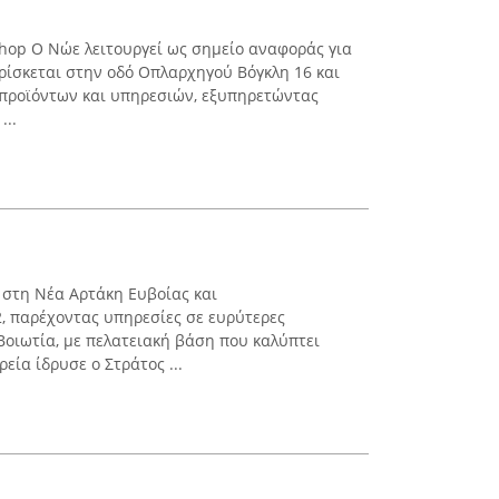
shop Ο Νώε λειτουργεί ως σημείο αναφοράς για
Βρίσκεται στην οδό Οπλαρχηγού Βόγκλη 16 και
 προϊόντων και υπηρεσιών, εξυπηρετώντας
...
υ στη Νέα Αρτάκη Ευβοίας και
2, παρέχοντας υπηρεσίες σε ευρύτερες
Βοιωτία, με πελατειακή βάση που καλύπτει
εία ίδρυσε ο Στράτος ...