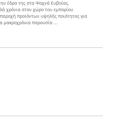
την έδρα της στα Ψαχνά Ευβοίας,
λλά χρόνια στον χώρο του εμπορίου
 παροχή προϊόντων υψηλής ποιότητας για
ια μακροχρόνια παρουσία ...