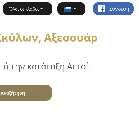
Σύνδεση
Όλοι οι κλάδοι
Σκύλων, Αξεσουάρ
ό την κατάταξη Αετοί.
Αναζήτηση