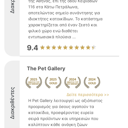
της Αθήνας, επί της οδού Κειριαδών
116 στα Κάτω Πετράλωνα,
αποτελώντας σημείο συνάντησης για
ιδιοκτήτες κατοικίδιων. Το κατάστημα
χαρακτηρίζεται από έναν ζεστό και
φιλικό χώρο ενώ διαθέτει
εντυπωσιακά πλούσια ...
9.4
The Pet Gallery
Διακριθέντες
Δείτε περισσότερα >>
Η Pet Gallery λειτουργεί ως αξιόπιστος
προορισμός για όσους αγαπούν τα
κατοικίδια, προσφέροντας ευρεία
σειρά προϊόντων και υπηρεσιών που
καλύπτουν κάθε ανάγκη ζώων