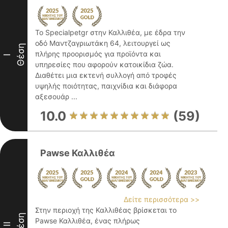
Το Specialpetgr στην Καλλιθέα, με έδρα την
οδό Μαντζαγριωτάκη 64, λειτουργεί ως
Θέση
πλήρης προορισμός για προϊόντα και
I
υπηρεσίες που αφορούν κατοικίδια ζώα.
Διαθέτει μια εκτενή συλλογή από τροφές
υψηλής ποιότητας, παιχνίδια και διάφορα
αξεσουάρ ...
10.0
(59)
Pawse Καλλιθέα
Δείτε περισσότερα >>
Στην περιοχή της Καλλιθέας βρίσκεται το
Θέση
Pawse Καλλιθέα, ένας πλήρως
II