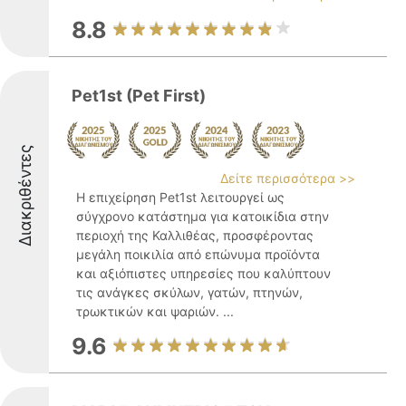
8.8
Pet1st (Pet First)
Διακριθέντες
Δείτε περισσότερα >>
Η επιχείρηση Pet1st λειτουργεί ως
σύγχρονο κατάστημα για κατοικίδια στην
περιοχή της Καλλιθέας, προσφέροντας
μεγάλη ποικιλία από επώνυμα προϊόντα
και αξιόπιστες υπηρεσίες που καλύπτουν
τις ανάγκες σκύλων, γατών, πτηνών,
τρωκτικών και ψαριών. ...
9.6