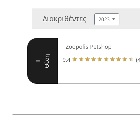
Διακριθέντες
2023
Zoopolis Petshop
Θέση
9.4
(
I