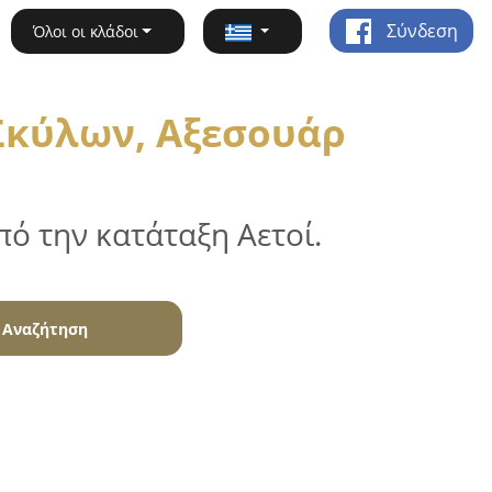
Σύνδεση
Όλοι οι κλάδοι
Σκύλων, Αξεσουάρ
ό την κατάταξη Αετοί.
Αναζήτηση