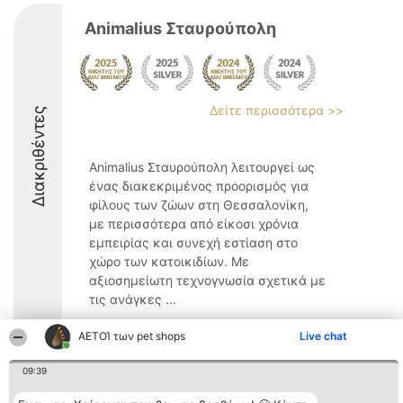
Animalius Σταυρούπολη
Δείτε περισσότερα >>
Διακριθέντες
Animalius Σταυρούπολη λειτουργεί ως
ένας διακεκριμένος προορισμός για
φίλους των ζώων στη Θεσσαλονίκη,
με περισσότερα από είκοσι χρόνια
εμπειρίας και συνεχή εστίαση στο
χώρο των κατοικιδίων. Με
αξιοσημείωτη τεχνογνωσία σχετικά με
τις ανάγκες ...
9.4
ΑΕΤΟΊ των pet shops
Live chat
09:39
Διοργανωτής της
Κατάταξη
Επικοινωνία