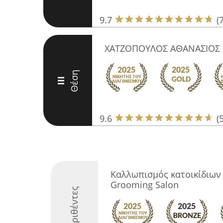
9.7
(
ΧΑΤΖΟΠΟΥΛΟΣ ΑΘΑΝΑΣΙΟΣ 
Θέση
III
9.6
(
Καλλωπισμός κατοικίδιων
Grooming Salon
Διακριθέντες