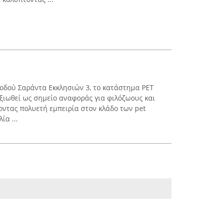
ς οδού Σαράντα Εκκλησιών 3, το κατάστημα PET
ιωθεί ως σημείο αναφοράς για φιλόζωους και
τοντας πολυετή εμπειρία στον κλάδο των pet
ία ...