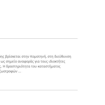
δης βρίσκεται στην Κομοτηνή, στη διεύθυνση
ί ως σημείο αναφοράς για τους ιδιοκτήτες
ς. Η δραστηριότητα του καταστήματος
ζωοτροφών ...