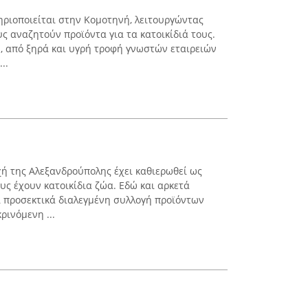
τηριοποιείται στην Κομοτηνή, λειτουργώντας
ς αναζητούν προϊόντα για τα κατοικίδιά τους.
ν, από ξηρά και υγρή τροφή γνωστών εταιρειών
..
χή της Αλεξανδρούπολης έχει καθιερωθεί ως
υς έχουν κατοικίδια ζώα. Εδώ και αρκετά
αι προσεκτικά διαλεγμένη συλλογή προϊόντων
ρινόμενη ...