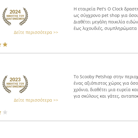
Η εταιρεία Pet's O Clock δρασ
ως σύγχρονο pet shop για όσου
Διαθέτει μεγάλη ποικιλία ειδώ
έως λιχουδιές, συμπληρώματα .
Δείτε περισσότερα >>
Το Scooby Petshop στην περιο
ένας αξιόπιστος χώρος για όσο
χρόνια, διαθέτει μια ευρεία κ
για σκύλους και γάτες, ανταποκ
Δείτε περισσότερα >>