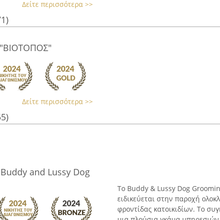
Δείτε περισσότερα >>
71)
"ΒΙΟΤΟΠΟΣ"
Δείτε περισσότερα >>
55)
 Buddy and Lussy Dog
Το Buddy & Lussy Dog Grooming
ειδικεύεται στην παροχή ολο
φροντίδας κατοικιδίων. Το συ
μια πλούσια γκάμα υπηρεσιών, 