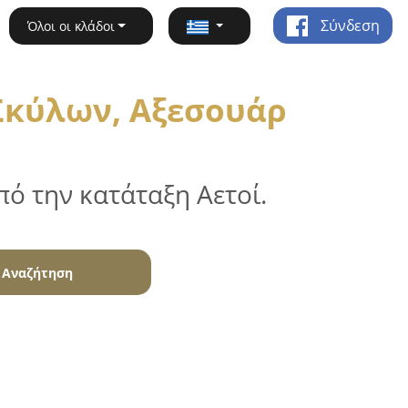
Σύνδεση
Όλοι οι κλάδοι
Σκύλων, Αξεσουάρ
ό την κατάταξη Αετοί.
Αναζήτηση