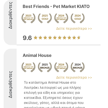
Διακριθέντες
Best Friends - Pet Market KIATO
Δείτε περισσότερα >>
9.6
Animal House
Διακριθέντες
Δείτε περισσότερα >>
Το κατάστημα Animal House στο
Λουτράκι λειτουργεί ως μια πλήρης
επιλογή για είδη και υπηρεσίες για
κατοικίδια. Εξυπηρετεί όσους έχουν
σκύλους, γάτες, αλλά και άτομα που
ασχολούνται με ωδικά πτηνά ή ψάρια,