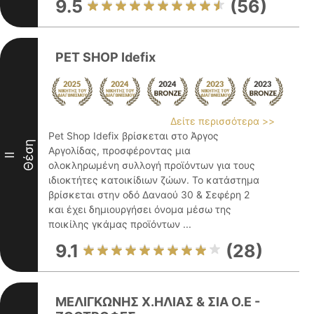
9.5
(56)
PET SHOP Idefix
Δείτε περισσότερα >>
Pet Shop Idefix βρίσκεται στο Άργος
Θέση
Αργολίδας, προσφέροντας μια
II
ολοκληρωμένη συλλογή προϊόντων για τους
ιδιοκτήτες κατοικίδιων ζώων. Το κατάστημα
βρίσκεται στην οδό Δαναού 30 & Σεφέρη 2
και έχει δημιουργήσει όνομα μέσω της
ποικίλης γκάμας προϊόντων ...
9.1
(28)
ΜΕΛΙΓΚΩΝΗΣ Χ.ΗΛΙΑΣ & ΣΙΑ Ο.Ε -