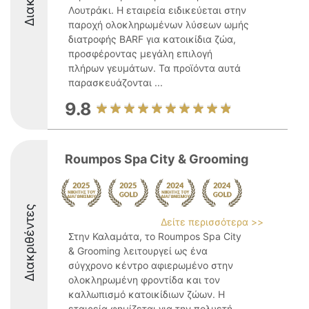
Λουτράκι. Η εταιρεία ειδικεύεται στην
παροχή ολοκληρωμένων λύσεων ωμής
διατροφής BARF για κατοικίδια ζώα,
προσφέροντας μεγάλη επιλογή
πλήρων γευμάτων. Τα προϊόντα αυτά
παρασκευάζονται ...
9.8
Roumpos Spa City & Grooming
Διακριθέντες
Δείτε περισσότερα >>
Στην Καλαμάτα, το Roumpos Spa City
& Grooming λειτουργεί ως ένα
σύγχρονο κέντρο αφιερωμένο στην
ολοκληρωμένη φροντίδα και τον
καλλωπισμό κατοικίδιων ζώων. Η
εταιρεία φημίζεται για την πολυετή