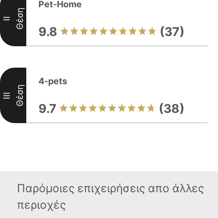
Pet-Home
Θέση
II
9.8
(37)
4-pets
Θέση
III
9.7
(38)
Παρόμοιες επιχειρήσεις απο άλλες
περιοχές